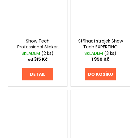
Show Tech
Stříhací strojek Show
Professional Slicker
Tech EXPERTINO
růžový
SKLADEM
(2 ks)
SKLADEM
(3 ks)
315 Kč
1 950 Kč
od
DETAIL
DO KOŠÍKU