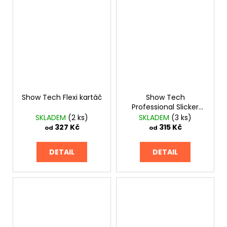
Show Tech Flexi kartáč
Show Tech
Professional Slicker
modrý
SKLADEM
(2 ks)
SKLADEM
(3 ks)
327 Kč
315 Kč
od
od
DETAIL
DETAIL