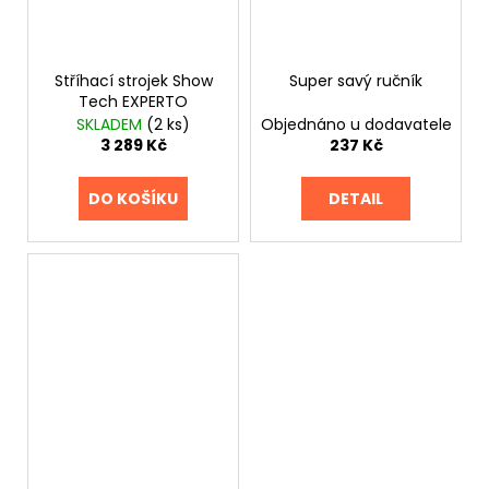
Stříhací strojek Show
Super savý ručník
Tech EXPERTO
SKLADEM
(2 ks)
Objednáno u dodavatele
3 289 Kč
237 Kč
DO KOŠÍKU
DETAIL