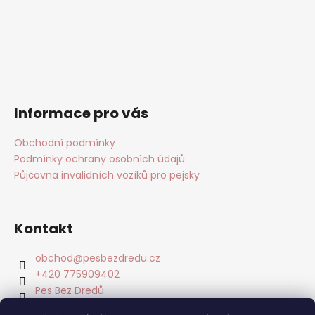
Informace pro vás
Obchodní podmínky
Podmínky ochrany osobních údajů
Půjčovna invalidních vozíků pro pejsky
Kontakt
obchod
@
pesbezdredu.cz
+420 775909402
Pes Bez Dredů
pesbezdredu