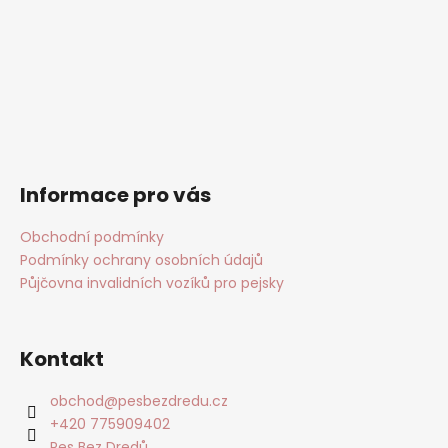
Informace pro vás
Obchodní podmínky
Podmínky ochrany osobních údajů
Půjčovna invalidních vozíků pro pejsky
Kontakt
obchod
@
pesbezdredu.cz
+420 775909402
Pes Bez Dredů