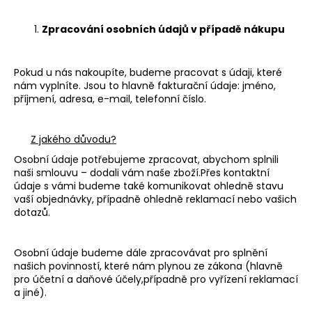
Zpracování osobních údajů v případě nákupu
Pokud u nás nakoupíte, budeme pracovat s údaji, které
nám vyplníte. Jsou to hlavně fakturační údaje: jméno,
příjmení, adresa, e-mail, telefonní číslo.
Z jakého důvodu?
Osobní údaje potřebujeme zpracovat, abychom splnili
naši smlouvu – dodali vám naše zboží.Přes kontaktní
údaje s vámi budeme také komunikovat ohledně stavu
vaší objednávky, případně ohledně reklamací nebo vašich
dotazů.
Osobní údaje budeme dále zpracovávat pro splnění
našich povinností, které nám plynou ze zákona (hlavně
pro účetní a daňové účely,případně pro vyřízení reklamací
a jiné).