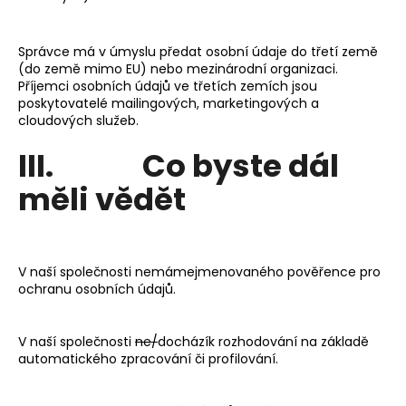
Správce má v úmyslu předat osobní údaje do třetí země
(do země mimo EU) nebo mezinárodní organizaci.
Příjemci osobních údajů ve třetích zemích jsou
poskytovatelé mailingových, marketingových a
cloudových služeb.
III. Co byste dál
měli vědět
V naší společnosti nemámejmenovaného pověřence pro
ochranu osobních údajů.
V naší společnosti
ne/
docházík rozhodování na základě
automatického zpracování či profilování.