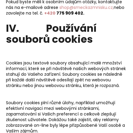
Pokud byste měli k osobním údajům otázky, kontaktujte
nás na e-mailové adrese
shop@smeckazmnisku.cz,
nebo
zavolejte na tel. č.
+420
775 909 402
.
IV. Používání
souborů cookies
Cookies jsou textové soubory obsahující malé množství
informací, které se při návštěvě našich webových stránek
stahují do Vašeho zařízení. Soubory cookies se následně
při každé další návštěvě odesílají zpět na webovou
stránku nebo jinou webovou stránku, která je rozpozná.
Soubory cookies plní různé úlohy, například umožňují
efektivní navigaci mezi webovými stránkami,
zapamatování si Vašich preferencí a celkově zlepšují
zkušenost uživatele. Dokážou také zajistit, aby reklamy
zobrazované on-line byly lépe přizpůsobené Vaší osobě a
Vaším zájmům.