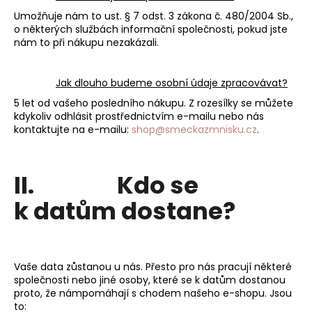
Umožňuje nám to ust. § 7 odst. 3 zákona č. 480/2004 Sb.,
o některých službách informační společnosti, pokud jste
nám to při nákupu nezakázali.
Jak dlouho budeme osobní údaje zpracovávat?
5 let od vašeho posledního nákupu. Z rozesílky se můžete
kdykoliv odhlásit prostřednictvím e-mailu nebo nás
kontaktujte na e-mailu:
shop@smeckazmnisku.cz
.
II. Kdo se
k datům dostane?
Vaše data zůstanou u nás. Přesto pro nás pracují některé
společnosti nebo jiné osoby, které se k datům dostanou
proto, že námpomáhají s chodem našeho e-shopu. Jsou
to: