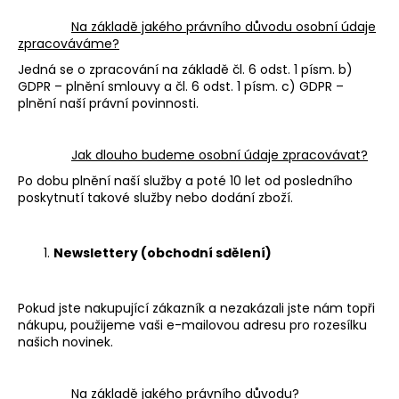
Na základě jakého právního důvodu osobní údaje
zpracováváme?
Jedná se o zpracování na základě čl. 6 odst. 1 písm. b)
GDPR – plnění smlouvy a čl. 6 odst. 1 písm. c) GDPR –
plnění naší právní povinnosti.
Jak dlouho budeme osobní údaje zpracovávat?
Po dobu plnění naší služby a poté 10 let od posledního
poskytnutí takové služby nebo dodání zboží.
Newslettery (obchodní sdělení)
Pokud jste nakupující zákazník a nezakázali jste nám topři
nákupu, použijeme vaši e-mailovou adresu pro rozesílku
našich novinek.
Na základě jakého právního důvodu?