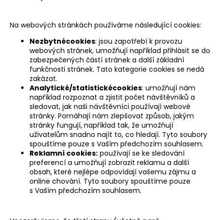
Na webových stránkách používáme následující cookies:
Nezbytnécookies
: jsou zapotřebí k provozu
webových stránek, umožňují například přihlásit se do
zabezpečených částí stránek a další základní
funkčnosti stránek. Tato kategorie cookies se nedá
zakázat.
Analytické/statistickécookies
: umožňují nám
například rozpoznat a zjistit počet návštěvníků a
sledovat, jak naši návštěvníci používají webové
stránky. Pomáhají nám zlepšovat způsob, jakým
stránky fungují, například tak, že umožňují
uživatelům snadno najít to, co hledají. Tyto soubory
spouštíme pouze s Vaším předchozím souhlasem.
Reklamní cookies:
používají se ke sledování
preferencí a umožňují zobrazit reklamu a další
obsah, které nejlépe odpovídají vašemu zájmu a
online chování. Tyto soubory spouštíme pouze
s Vaším předchozím souhlasem.