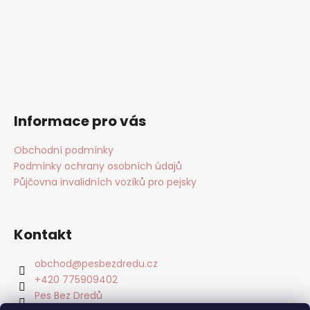
Informace pro vás
Obchodní podmínky
Podmínky ochrany osobních údajů
Půjčovna invalidních vozíků pro pejsky
Kontakt
obchod
@
pesbezdredu.cz
+420 775909402
Pes Bez Dredů