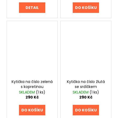
DETAIL
DO KOŠÍKU
Kytička na číslo zelená
Kytička na číslo žlutá
s kopretinou
se srdíčkem
SKLADEM
(1 ks)
SKLADEM
(1 ks)
290 Kč
290 Kč
DO KOŠÍKU
DO KOŠÍKU