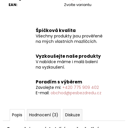
EAN
:
Zvolte variantu
Špičková kvalita
Všechny produkty jsou prověřené
na mých vlastních mazlíčcích.
Vyzkoušejte naše produkty
V nabídce máme i malá balení
na vyzkoušení.
Poradím s výběrem
Zavolejte mi:
+420 775 909 402
E-mail:
obchod@pesbezdredu.cz
Popis
Hodnocení (3)
Diskuze