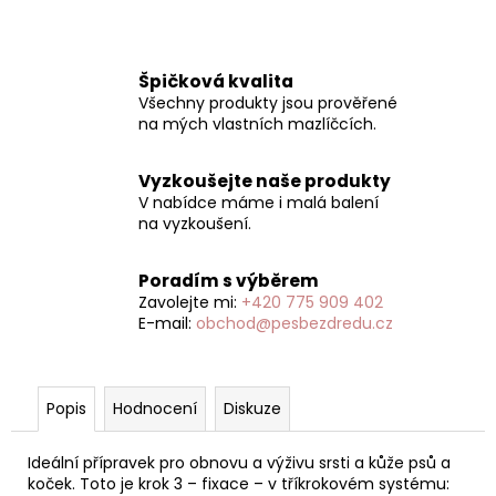
Špičková kvalita
Všechny produkty jsou prověřené
na mých vlastních mazlíčcích.
Vyzkoušejte naše produkty
V nabídce máme i malá balení
na vyzkoušení.
Poradím s výběrem
Zavolejte mi:
+420 775 909 402
E-mail:
obchod@pesbezdredu.cz
Popis
Hodnocení
Diskuze
Ideální přípravek pro obnovu a výživu srsti a kůže psů a
koček. Toto je krok 3 – fixace – v tříkrokovém systému: