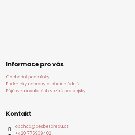
Informace pro vás
Obchodní podmínky
Podmínky ochrany osobních údajů
Půjčovna invalidních vozíků pro pejsky
Kontakt
obchod
@
pesbezdredu.cz
+420 775909402