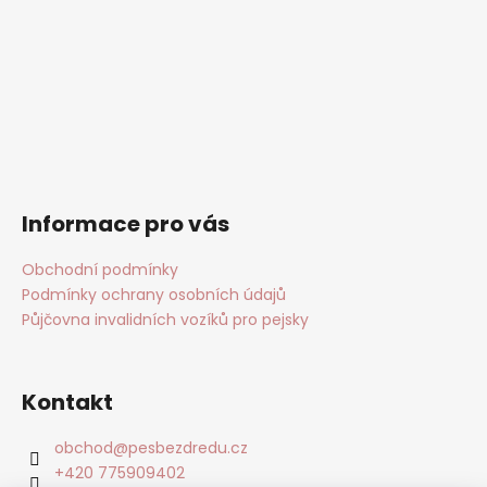
Informace pro vás
Obchodní podmínky
Podmínky ochrany osobních údajů
Půjčovna invalidních vozíků pro pejsky
Kontakt
obchod
@
pesbezdredu.cz
+420 775909402