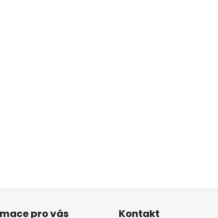
rmace pro vás
Kontakt