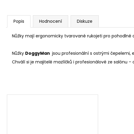
Popis
Hodnocení
Diskuze
Nůžky mají ergonomicky tvarované rukojeti pro pohodlné d
Nůžky
DoggyMan
jsou profesionální s ostrými čepelem
Chválí si je majitelé mazlíčků i profesionálové ze salónu – o