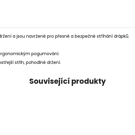
ržení a jsou navržené pro přesné a bezpečné stříhání drápků.
i, ergonomickým pogumování.
střejší střih, pohodlné držení.
Související produkty