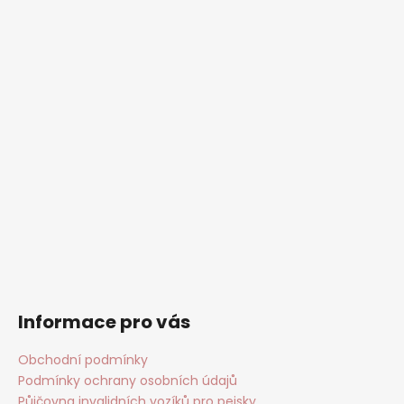
Informace pro vás
Obchodní podmínky
Podmínky ochrany osobních údajů
Půjčovna invalidních vozíků pro pejsky